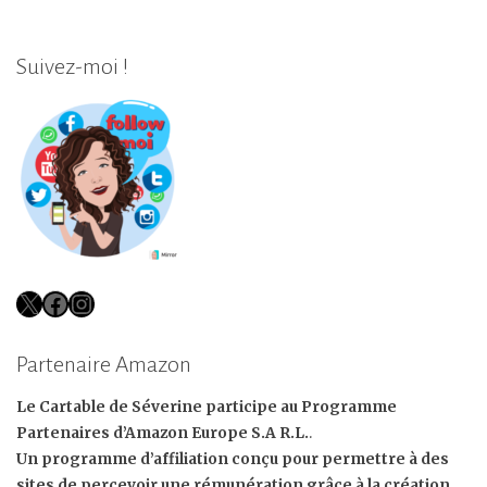
Suivez-moi !
X
Facebook
Instagram
Partenaire Amazon
Le Cartable de Séverine participe au Programme
Partenaires d’Amazon Europe S.A R.L.
.
Un programme d’affiliation conçu pour permettre à des
sites de percevoir une rémunération grâce à la création