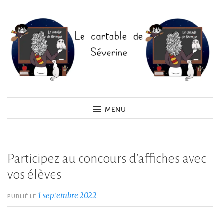
Accéder
au
contenu
principal
Le cartable de Séverine
MENU
Participez au concours d’affiches avec
vos élèves
1 septembre 2022
PUBLIÉ LE