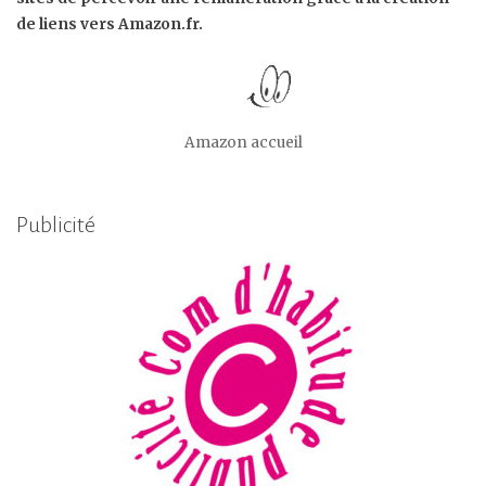
de liens vers Amazon.fr.
Amazon accueil
Publicité