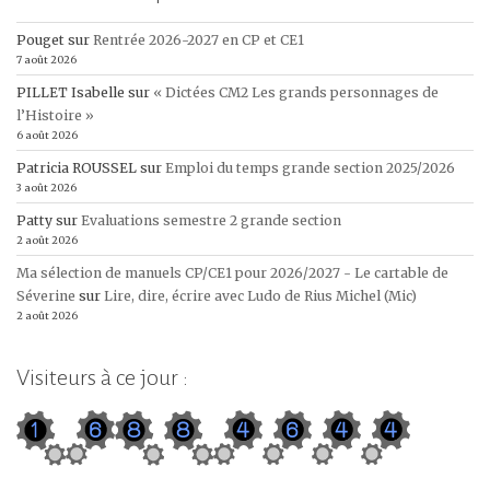
Pouget
sur
Rentrée 2026-2027 en CP et CE1
7 août 2026
PILLET Isabelle
sur
« Dictées CM2 Les grands personnages de
l’Histoire »
6 août 2026
Patricia ROUSSEL
sur
Emploi du temps grande section 2025/2026
3 août 2026
Patty
sur
Evaluations semestre 2 grande section
2 août 2026
Ma sélection de manuels CP/CE1 pour 2026/2027 - Le cartable de
Séverine
sur
Lire, dire, écrire avec Ludo de Rius Michel (Mic)
2 août 2026
Visiteurs à ce jour :