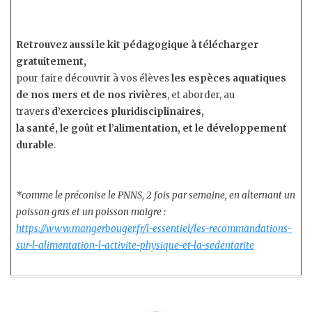
Retrouvez aussi le kit pédagogique à télécharger
gratuitement,
pour faire découvrir à vos élèves
les espèces aquatiques
de nos mers et de nos rivières
, et aborder, au
travers
d’exercices pluridisciplinaires,
la santé, le goût et l’alimentation, et le développement
durable
.
*comme le préconise le PNNS, 2 fois par semaine, en alternant un
poisson gras et un poisson maigre :
https://www.mangerbouger.fr/l-essentiel/les-recommandations-
sur-l-alimentation-l-activite-physique-et-la-sedentarite