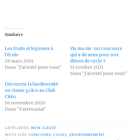
Similaire
Les fruits et légumes à
Vis ma vie : un concours
l’école
qui a du sens pour nos
29 mars 2024
élèves de cycle 3
Dans "J'ai testé pour vous"
11 octobre 2021
Dans "J'ai testé pour vous"
Découvrir la biodiversité
en classe grâce au Club
Citéo
18 novembre 2020
Dans "Partenariat"
CATÉGORIES
NON CLASSÉ
MOTS CLÉS
CONCOURS
,
CYCLE3
,
ENVIRONNEMENT
,