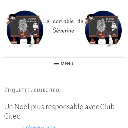
Accéder
au
contenu
principal
Le cartable de Séverine
MENU
ÉTIQUETTE :
CLUBCITEO
Un Noël plus responsable avec Club
Citeo