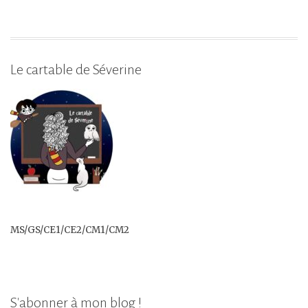
Le cartable de Séverine
MS/GS/CE1/CE2/CM1/CM2
S'abonner à mon blog !