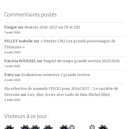
Commentaires postés
Pouget
sur
Rentrée 2026-2027 en CP et CE1
7 août 2026
PILLET Isabelle
sur
« Dictées CM2 Les grands personnages de
l’Histoire »
6 août 2026
Patricia ROUSSEL
sur
Emploi du temps grande section 2025/2026
3 août 2026
Patty
sur
Evaluations semestre 2 grande section
2 août 2026
Ma sélection de manuels CP/CE1 pour 2026/2027 - Le cartable de
Séverine
sur
Lire, dire, écrire avec Ludo de Rius Michel (Mic)
2 août 2026
Visiteurs à ce jour :