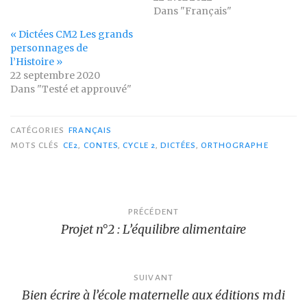
Dans "Français"
« Dictées CM2 Les grands
personnages de
l’Histoire »
22 septembre 2020
Dans "Testé et approuvé"
CATÉGORIES
FRANÇAIS
MOTS CLÉS
CE2
,
CONTES
,
CYCLE 2
,
DICTÉES
,
ORTHOGRAPHE
Navigation
PRÉCÉDENT
Projet n°2 : L’équilibre alimentaire
de
l’article
SUIVANT
Bien écrire à l’école maternelle aux éditions mdi