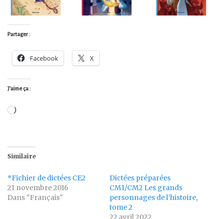
Partager :
Facebook
X
J’aime ça :
Chargement…
Similaire
*Fichier de dictées CE2
Dictées préparées
21 novembre 2016
CM1/CM2 Les grands
Dans "Français"
personnages de l’histoire,
tome 2
22 avril 2022