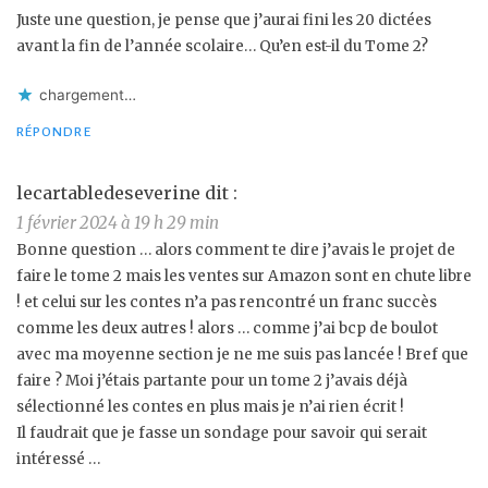
Juste une question, je pense que j’aurai fini les 20 dictées
avant la fin de l’année scolaire… Qu’en est-il du Tome 2?
chargement…
RÉPONDRE
lecartabledeseverine
dit :
1 février 2024 à 19 h 29 min
Bonne question … alors comment te dire j’avais le projet de
faire le tome 2 mais les ventes sur Amazon sont en chute libre
! et celui sur les contes n’a pas rencontré un franc succès
comme les deux autres ! alors … comme j’ai bcp de boulot
avec ma moyenne section je ne me suis pas lancée ! Bref que
faire ? Moi j’étais partante pour un tome 2 j’avais déjà
sélectionné les contes en plus mais je n’ai rien écrit !
Il faudrait que je fasse un sondage pour savoir qui serait
intéressé …