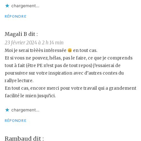
chargement…
RÉPONDRE
Magali B
dit :
23 février 2024 à 2 h 14 min
Moi je serai trèèès intéressée
en tout cas.
Et si vous ne pouvez, hélas, pas le faire, ce que je comprends
tout à fait (être PE n’est pas de tout repos) j’essaierai de
poursuivre sur votre inspiration avec d’autres contes du
rallye lecture.
En tout cas, encore merci pour votre travail qui a grandement
facilité le mien jusqu’ici.
chargement…
RÉPONDRE
Rambaud
dit :