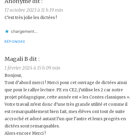
Anonyme
dit :
17 octobre 2023 à 11 h 19 min
C’est très jolie les dictées !
chargement…
RÉPONDRE
Magali B
dit :
1 février 2024 à 15 h 09 min
Bonjour,
Tout d’abord merci ! Merci pour cet ouvrage de dictées ainsi
que pour le rallye lecture. PE en CE2, j’utilise les 2 car notre
projet pédagogique, cette année est « les Contes classiques ».
Votre travail m’est donc d’une très grande utilité et comme il
est remarquablement bien fait, mes élèves ont tout de suite
accroché et adoré autant l’un que l’autre et leurs progrès en
dictées sont remarquables.
Alors encore Merci !