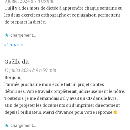
9 juillet 2024 à 7 h 05 min
Oui il y a des mots de dictée à apprendre chaque semaine et
les deux exercices orthographe et conjugaison permettent
de préparer la dictée.
chargement…
RÉPONDRE
Gaëlle
dit :
15 juillet 2024 à 9 h 59 min
Bonjour,
l’année prochaine mon école fait un projet contes
détournés. Votre travail complèterait judicieusement le nôtre.
Toutefois, je me demandais s’il y avait un CD dans le livre,
afin de projeter les documents ou d’imprimer directement
depuis l’ordinateur. Merci d’avance pour votre réponse
chargement…