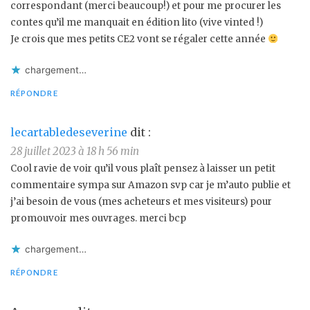
correspondant (merci beaucoup!) et pour me procurer les
contes qu’il me manquait en édition lito (vive vinted !)
Je crois que mes petits CE2 vont se régaler cette année
chargement…
RÉPONDRE
lecartabledeseverine
dit :
28 juillet 2023 à 18 h 56 min
Cool ravie de voir qu’il vous plaît pensez à laisser un petit
commentaire sympa sur Amazon svp car je m’auto publie et
j’ai besoin de vous (mes acheteurs et mes visiteurs) pour
promouvoir mes ouvrages. merci bcp
chargement…
RÉPONDRE