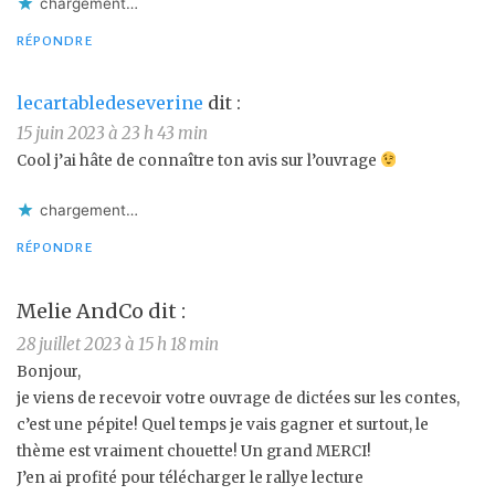
chargement…
RÉPONDRE
lecartabledeseverine
dit :
15 juin 2023 à 23 h 43 min
Cool j’ai hâte de connaître ton avis sur l’ouvrage
chargement…
RÉPONDRE
Melie AndCo
dit :
28 juillet 2023 à 15 h 18 min
Bonjour,
je viens de recevoir votre ouvrage de dictées sur les contes,
c’est une pépite! Quel temps je vais gagner et surtout, le
thème est vraiment chouette! Un grand MERCI!
J’en ai profité pour télécharger le rallye lecture