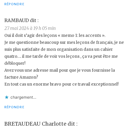
RÉPONDRE
RAMBAUD
dit :
27 mai 2024 à 19 h 05 min
Oui il doit s’agir des leçons « memo 1: les accents ».
Je me questionne beaucoup sur mes leçons de français, je ne
suis plus satisfaite de mon organisation dans un cahier
quatro…. il me tarde de voir vos leçons , ça va peut être me
débloquer!
Avez vous une adresse mail pour que je vous fournisse la
facture Amazon?
En tout cas un enorme bravo pour ce travail exceptionnel!
chargement…
RÉPONDRE
BRETAUDEAU Charlotte
dit :