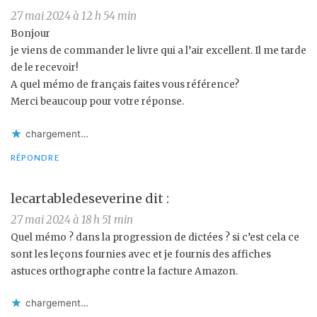
27 mai 2024 à 12 h 54 min
Bonjour
je viens de commander le livre qui a l’air excellent. Il me tarde
de le recevoir!
A quel mémo de français faites vous référence?
Merci beaucoup pour votre réponse.
chargement…
RÉPONDRE
lecartabledeseverine
dit :
27 mai 2024 à 18 h 51 min
Quel mémo ? dans la progression de dictées ? si c’est cela ce
sont les leçons fournies avec et je fournis des affiches
astuces orthographe contre la facture Amazon.
chargement…