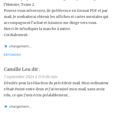
l’Histoire, Tome 2.
Pouvez-vous m’envoyez, de préférence en format PDF et par
mail, Je souhaiterai obtenir les affiches et cartes mentales qui
accompagnent l’achat et Amazon me dirige vers vous .
Merci de m’indiquer la marche à suivre.
Cordialement.
chargement…
RÉPONDRE
Camille Lou
dit :
7 septembre 2024 à 15 h 06 min
Désolée pour la rédaction du précédent mail. Mon ordinateur
s’était éteint entre deux et j’ai terminé mon mail, sans avoir
relu, ce que j’avis écris préalablement…
chargement…