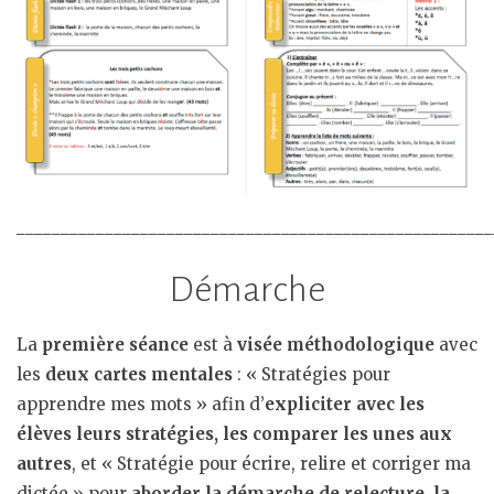
______________________________________________________
Démarche
La
première séance
est à
visée méthodologique
avec
les
deux cartes mentales
: « Stratégies pour
apprendre mes mots » afin d’
expliciter avec les
élèves leurs stratégies, les comparer les unes aux
autres
, et « Stratégie pour écrire, relire et corriger ma
dictée » pour
aborder la démarche de relecture, la