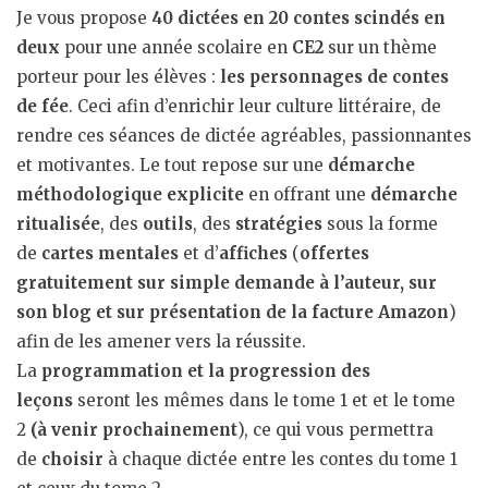
Je vous propose
40 dictées en 20 contes scindés en
deux
pour une année scolaire en
CE2
sur un thème
porteur pour les élèves :
les personnages de contes
de fée
. Ceci afin d’enrichir leur culture littéraire, de
rendre ces séances de dictée agréables, passionnantes
et motivantes. Le tout repose sur une
démarche
méthodologique explicite
en offrant une
démarche
ritualisée
, des
outils
, des
stratégies
sous la forme
de
cartes mentales
et d’
affiches
(
offertes
gratuitement sur simple demande à l’auteur, sur
son blog et sur présentation de la facture Amazon
)
afin de les amener vers la réussite.
La
programmation et la progression des
leçons
seront les mêmes dans le tome 1 et et le tome
2
(à venir prochainement
), ce qui vous permettra
de
choisir
à chaque dictée entre les contes du tome 1