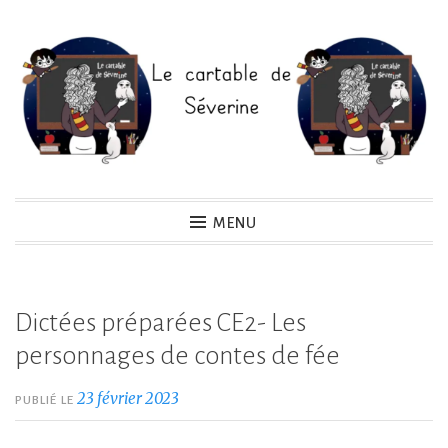
Accéder
au
contenu
principal
Le cartable de Séverine
MENU
Dictées préparées CE2- Les
personnages de contes de fée
23 février 2023
PUBLIÉ LE