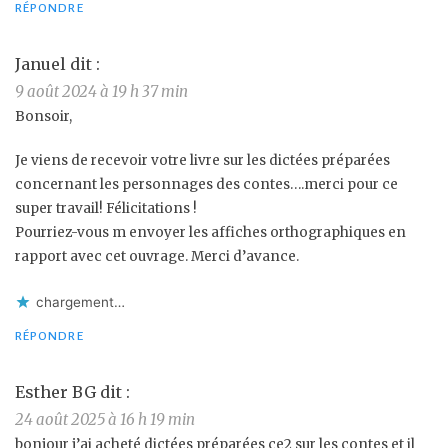
RÉPONDRE
Januel
dit :
9 août 2024 à 19 h 37 min
Bonsoir,
Je viens de recevoir votre livre sur les dictées préparées
concernant les personnages des contes….merci pour ce
super travail! Félicitations !
Pourriez-vous m envoyer les affiches orthographiques en
rapport avec cet ouvrage. Merci d’avance.
chargement…
RÉPONDRE
Esther BG
dit :
24 août 2025 à 16 h 19 min
bonjour j’ai acheté dictées préparées ce2 sur les contes et il