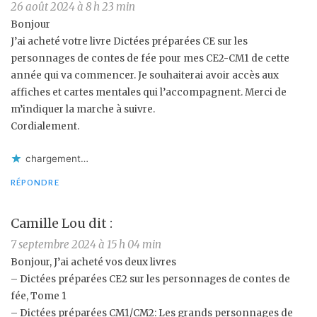
26 août 2024 à 8 h 23 min
Bonjour
J’ai acheté votre livre Dictées préparées CE sur les
personnages de contes de fée pour mes CE2-CM1 de cette
année qui va commencer. Je souhaiterai avoir accès aux
affiches et cartes mentales qui l’accompagnent. Merci de
m’indiquer la marche à suivre.
Cordialement.
chargement…
RÉPONDRE
Camille Lou
dit :
7 septembre 2024 à 15 h 04 min
Bonjour, J’ai acheté vos deux livres
– Dictées préparées CE2 sur les personnages de contes de
fée, Tome 1
– Dictées préparées CM1/CM2: Les grands personnages de