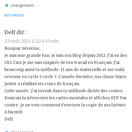
chargement…
RÉPONDRE
Delf
dit :
23 août 2024 à 20 h 45 min
Bonjour Séverine,
Je suis une grande Fan. Je suis ton blog depuis 2012. J’ai eu des
CE2 Cm1 je me suis inspirée de ton travail en Français. J’ai
beaucoup aimé ta méthode. 11 ans de maternelle et me voilà
revenue en cycle 2 cycle 3. L’année dernière, ma classe Harry
potter a réutilisé tes cours de français.
Cette année , j’ai investi dans ta méthode dictée des contes.
Pourrais tu m’envoyer les cartes mentales et affiches STP. Par
contre , je ne vois comment t’envoyer la copie de ma facture.
A bientôt
Delf