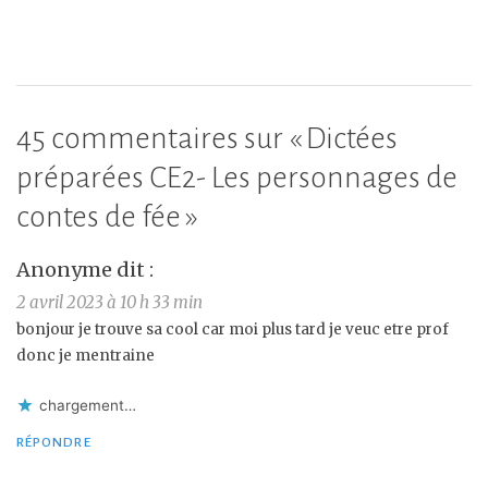
45 commentaires sur «
Dictées
préparées CE2- Les personnages de
contes de fée
»
Anonyme
dit :
2 avril 2023 à 10 h 33 min
bonjour je trouve sa cool car moi plus tard je veuc etre prof
donc je mentraine
chargement…
RÉPONDRE